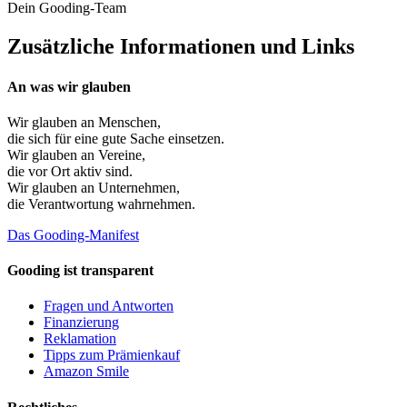
Dein Gooding-Team
Zusätzliche Informationen und Links
An was wir glauben
Wir glauben an
Menschen
,
die sich für eine gute Sache einsetzen.
Wir glauben an
Vereine
,
die vor Ort aktiv sind.
Wir glauben an
Unternehmen
,
die Verantwortung wahrnehmen.
Das Gooding-Manifest
Gooding ist transparent
Fragen und Antworten
Finanzierung
Reklamation
Tipps zum Prämienkauf
Amazon Smile