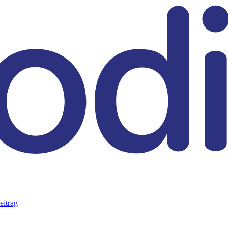
eitrag