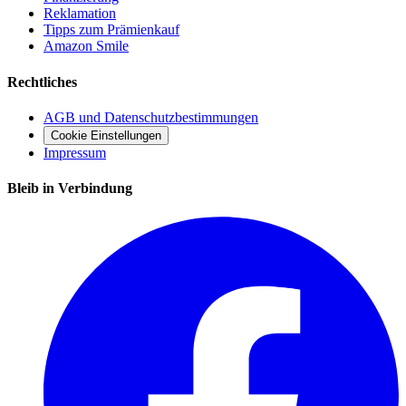
Reklamation
Tipps zum Prämienkauf
Amazon Smile
Rechtliches
AGB und Datenschutzbestimmungen
Cookie Einstellungen
Impressum
Bleib in Verbindung