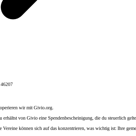
6 46207
operieren wir mit Givio.org.
u erhältst von Givio eine Spendenbescheinigung, die du steuerlich gel
e Vereine können sich auf das konzentrieren, was wichtig ist: Ihre geme