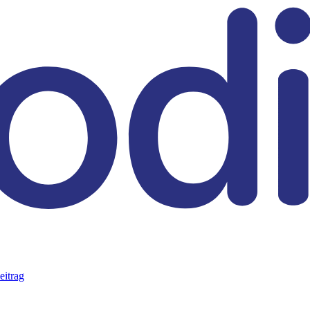
eitrag