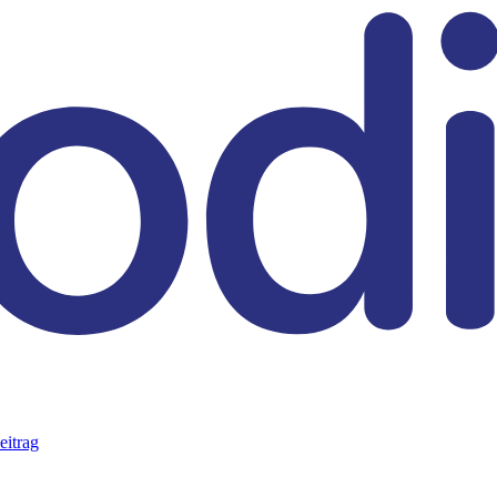
eitrag