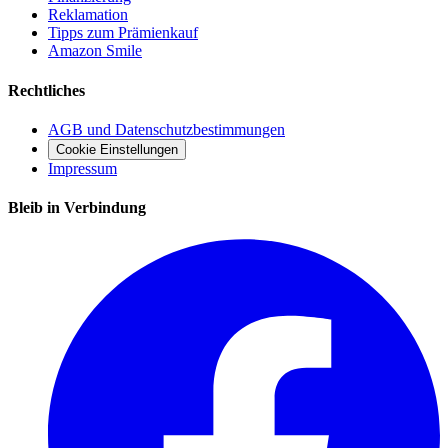
Reklamation
Tipps zum Prämienkauf
Amazon Smile
Rechtliches
AGB und Datenschutzbestimmungen
Cookie Einstellungen
Impressum
Bleib in Verbindung