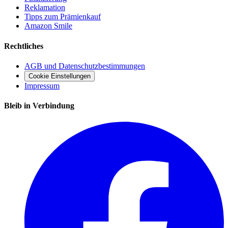
Reklamation
Tipps zum Prämienkauf
Amazon Smile
Rechtliches
AGB und Datenschutzbestimmungen
Cookie Einstellungen
Impressum
Bleib in Verbindung