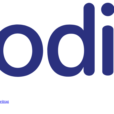
eitrag