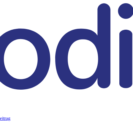
eitrag