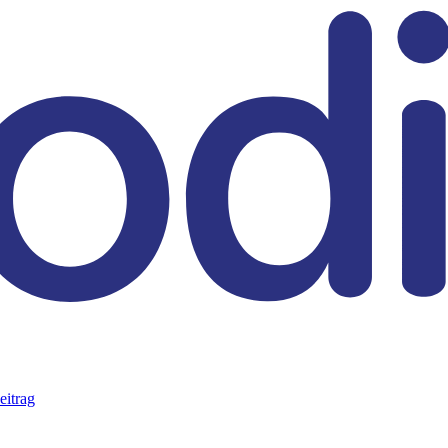
eitrag