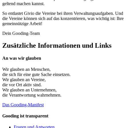
geltend machen kannst.
So entlastet Givio die Vereine bei ihren Verwaltungsaufgaben. Und
die Vereine können sich auf das konzentrieren, was wichtig ist: Ihre
gemeinnützige Arbeit!
Dein Gooding-Team
Zusätzliche Informationen und Links
An was wir glauben
Wir glauben an
Menschen
,
die sich für eine gute Sache einsetzen.
Wir glauben an
Vereine
,
die vor Ort aktiv sind.
Wir glauben an
Unternehmen
,
die Verantwortung wahrnehmen.
Das Gooding-Manifest
Gooding ist transparent
Fragen und Antworten