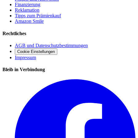
Finanzierung
Reklamation
Tipps zum Prämienkauf
Amazon Smile
Rechtliches
AGB und Datenschutzbestimmungen
Cookie Einstellungen
Impressum
Bleib in Verbindung