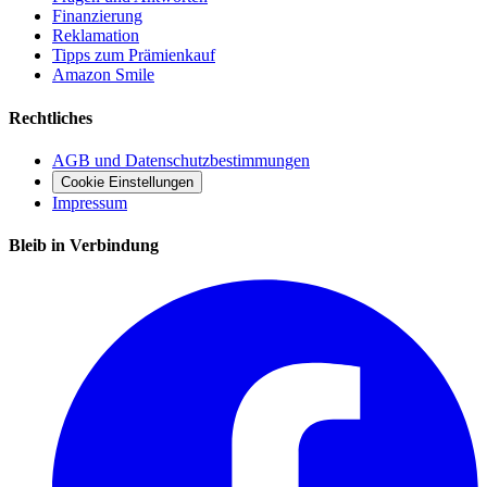
Finanzierung
Reklamation
Tipps zum Prämienkauf
Amazon Smile
Rechtliches
AGB und Datenschutzbestimmungen
Cookie Einstellungen
Impressum
Bleib in Verbindung