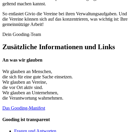
geltend machen kannst.
So entlastet Givio die Vereine bei ihren Verwaltungsaufgaben. Und
die Vereine können sich auf das konzentrieren, was wichtig ist: Ihre
gemeinnützige Arbeit!
Dein Gooding-Team
Zusätzliche Informationen und Links
An was wir glauben
Wir glauben an
Menschen
,
die sich für eine gute Sache einsetzen.
Wir glauben an
Vereine
,
die vor Ort aktiv sind.
Wir glauben an
Unternehmen
,
die Verantwortung wahrnehmen.
Das Gooding-Manifest
Gooding ist transparent
Fragen und Antworten