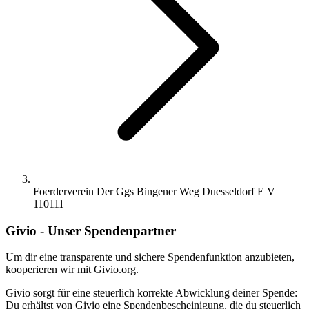
Foerderverein Der Ggs Bingener Weg Duesseldorf E V
110111
Givio - Unser Spendenpartner
Um dir eine transparente und sichere Spendenfunktion anzubieten,
kooperieren wir mit Givio.org.
Givio sorgt für eine steuerlich korrekte Abwicklung deiner Spende:
Du erhältst von Givio eine Spendenbescheinigung, die du steuerlich