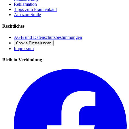
Reklamation
Tipps zum Prämienkauf
Amazon Smile
Rechtliches
AGB und Datenschutzbestimmungen
Cookie Einstellungen
Impressum
Bleib in Verbindung