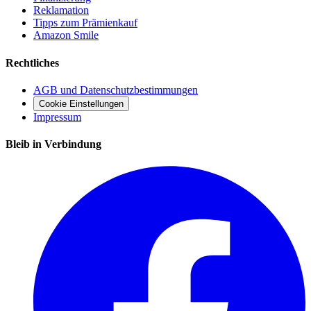
Reklamation
Tipps zum Prämienkauf
Amazon Smile
Rechtliches
AGB und Datenschutzbestimmungen
Cookie Einstellungen
Impressum
Bleib in Verbindung