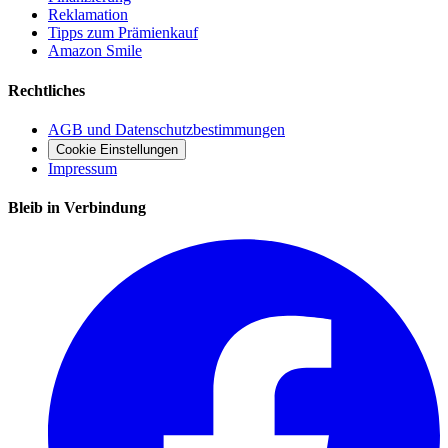
Reklamation
Tipps zum Prämienkauf
Amazon Smile
Rechtliches
AGB und Datenschutzbestimmungen
Cookie Einstellungen
Impressum
Bleib in Verbindung