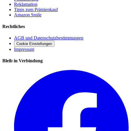
Reklamation
Tipps zum Prämienkauf
Amazon Smile
Rechtliches
AGB und Datenschutzbestimmungen
Cookie Einstellungen
Impressum
Bleib in Verbindung