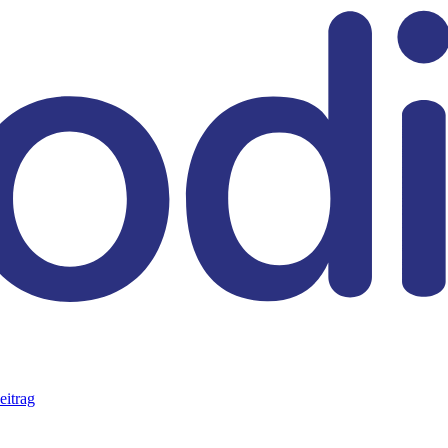
eitrag