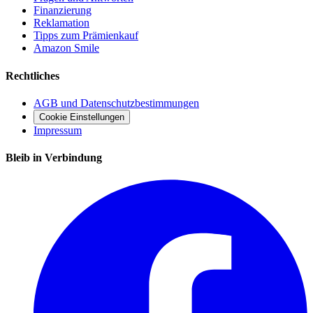
Finanzierung
Reklamation
Tipps zum Prämienkauf
Amazon Smile
Rechtliches
AGB und Datenschutzbestimmungen
Cookie Einstellungen
Impressum
Bleib in Verbindung