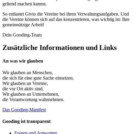
geltend machen kannst.
So entlastet Givio die Vereine bei ihren Verwaltungsaufgaben. Und
die Vereine können sich auf das konzentrieren, was wichtig ist: Ihre
gemeinnützige Arbeit!
Dein Gooding-Team
Zusätzliche Informationen und Links
An was wir glauben
Wir glauben an
Menschen
,
die sich für eine gute Sache einsetzen.
Wir glauben an
Vereine
,
die vor Ort aktiv sind.
Wir glauben an
Unternehmen
,
die Verantwortung wahrnehmen.
Das Gooding-Manifest
Gooding ist transparent
Fragen und Antworten