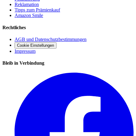
Reklamation
Tipps zum Prämienkauf
Amazon Smile
Rechtliches
AGB und Datenschutzbestimmungen
Cookie Einstellungen
Impressum
Bleib in Verbindung