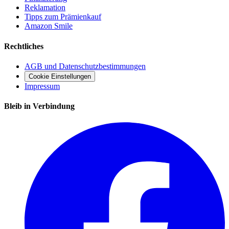
Reklamation
Tipps zum Prämienkauf
Amazon Smile
Rechtliches
AGB und Datenschutzbestimmungen
Cookie Einstellungen
Impressum
Bleib in Verbindung