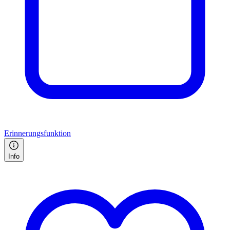
Erinnerungsfunktion
Info