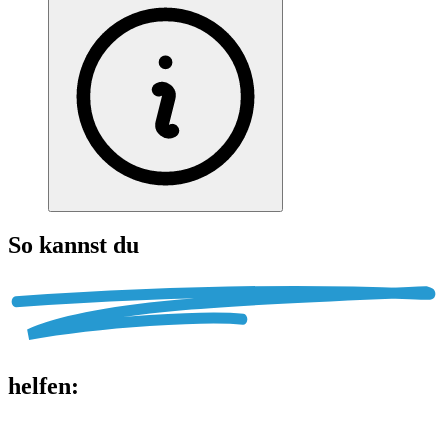
So kannst du
helfen
: