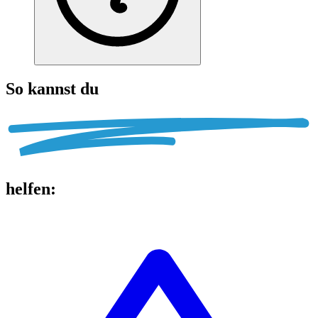
So kannst du
helfen
: