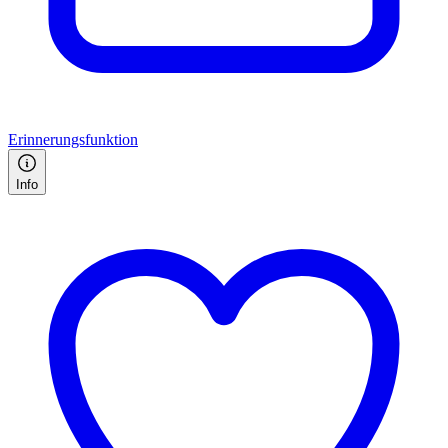
Erinnerungsfunktion
Info