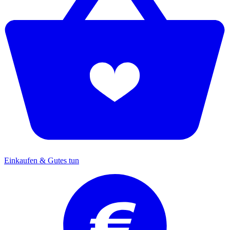
Einkaufen & Gutes tun