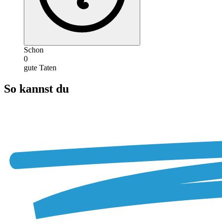
Schon
0
gute Taten
So kannst du