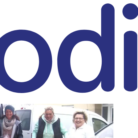
eitrag