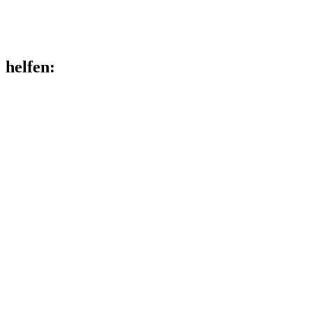
helfen
: