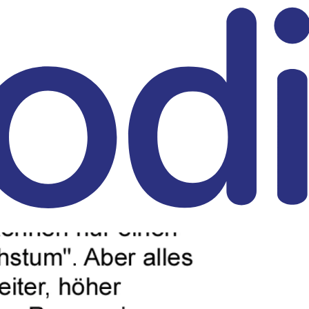
eitrag