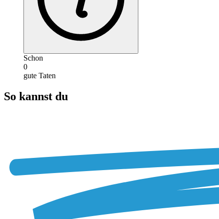
Schon
0
gute Taten
So kannst du