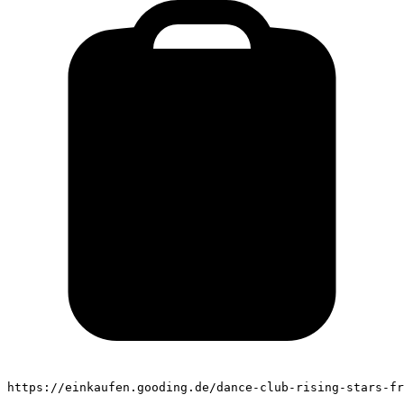
https://einkaufen.gooding.de/dance-club-rising-stars-fr