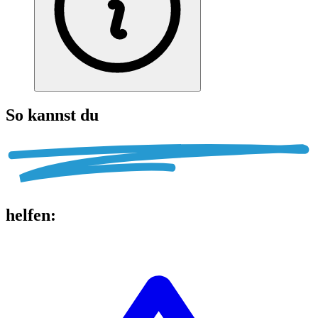
So kannst du
helfen
: