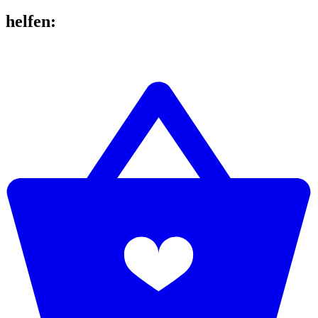
helfen
: