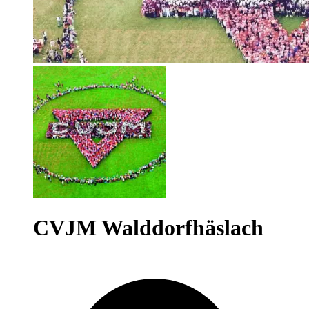
CVJM Walddorfhäslach