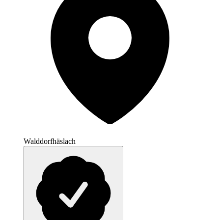
Walddorfhäslach