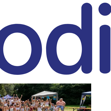
eitrag