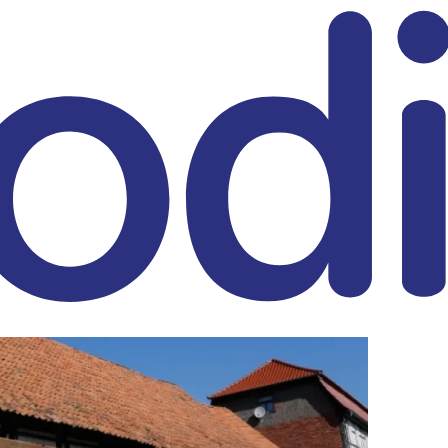
eitrag