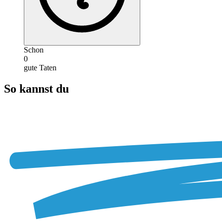
Schon
0
gute Taten
So kannst du