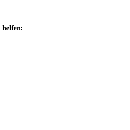
helfen
: