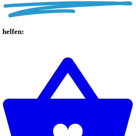
helfen
: