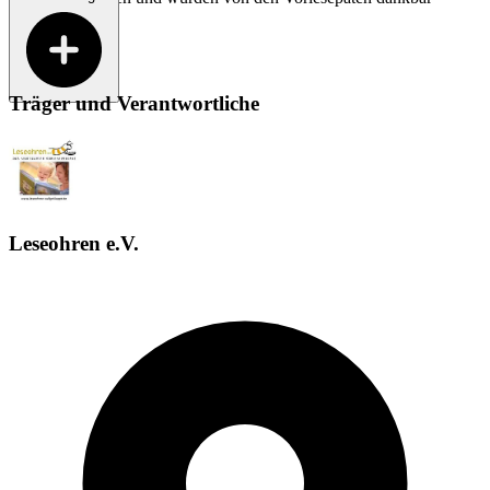
angenommen.
Träger und Verantwortliche
Leseohren e.V.