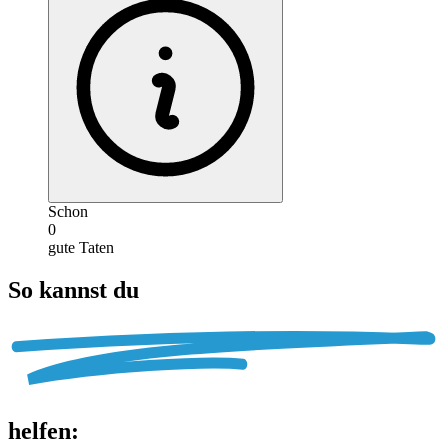
Schon
0
gute Taten
So kannst du
helfen
: