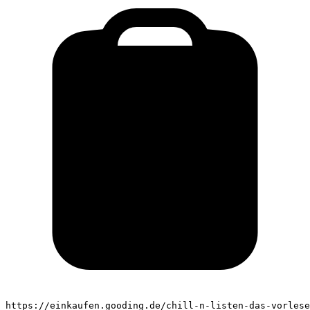
https://einkaufen.gooding.de/chill-n-listen-das-vorlese