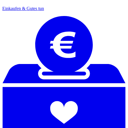
Einkaufen & Gutes tun