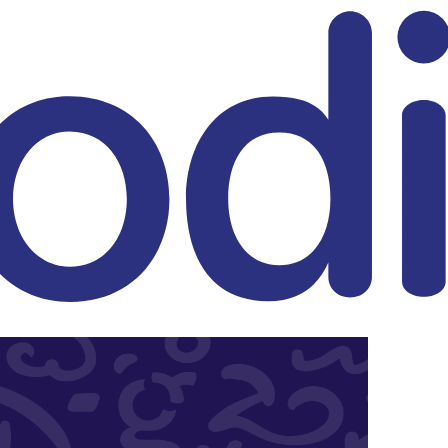
eitrag