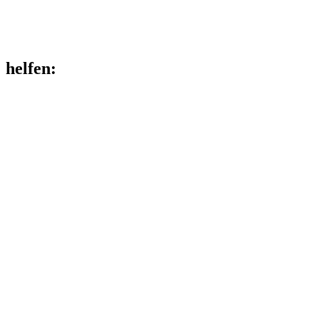
helfen
: