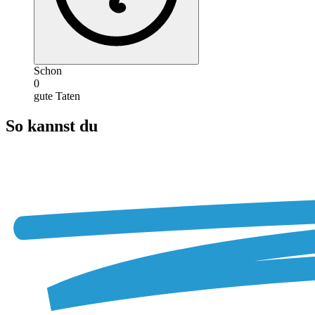
Schon
0
gute Taten
So kannst du