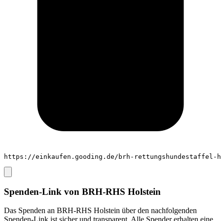
https://einkaufen.gooding.de/brh-rettungshundestaffel-h
Spenden-Link von
BRH-RHS Holstein
Das Spenden an
BRH-RHS Holstein
über den nachfolgenden
Spenden-Link ist sicher und transparent. Alle Spender erhalten eine