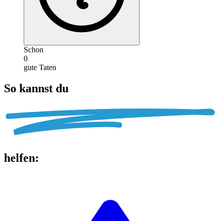
Schon
0
gute Taten
So kannst du
helfen
: