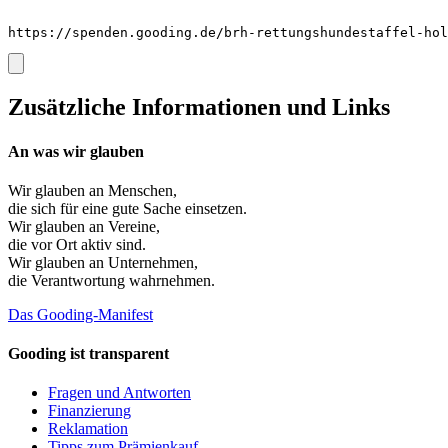
https://spenden.gooding.de/brh-rettungshundestaffel-hol
Zusätzliche Informationen und Links
An was wir glauben
Wir glauben an
Menschen
,
die sich für eine gute Sache einsetzen.
Wir glauben an
Vereine
,
die vor Ort aktiv sind.
Wir glauben an
Unternehmen
,
die Verantwortung wahrnehmen.
Das Gooding-Manifest
Gooding ist transparent
Fragen und Antworten
Finanzierung
Reklamation
Tipps zum Prämienkauf