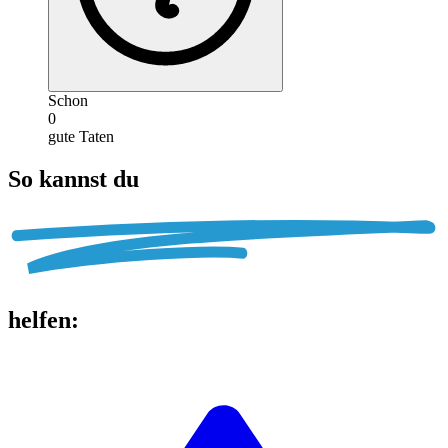
Schon
0
gute Taten
So kannst du
helfen
: