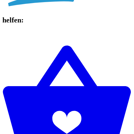
helfen
: