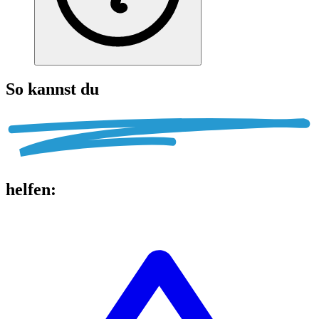
So kannst du
helfen
: