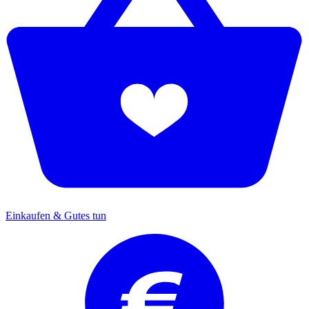
Einkaufen & Gutes tun