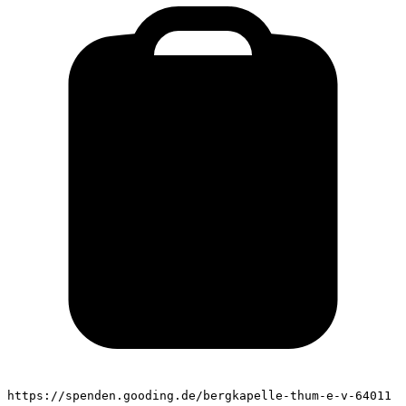
https://spenden.gooding.de/bergkapelle-thum-e-v-64011