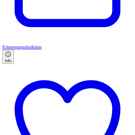
Erinnerungsfunktion
Info