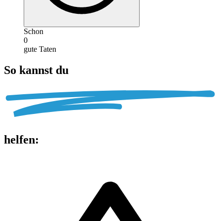
Schon
0
gute Taten
So kannst du
helfen
: