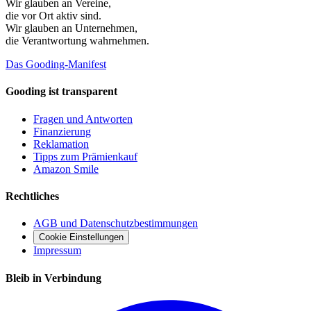
Wir glauben an
Vereine
,
die vor Ort aktiv sind.
Wir glauben an
Unternehmen
,
die Verantwortung wahrnehmen.
Das Gooding-Manifest
Gooding ist transparent
Fragen und Antworten
Finanzierung
Reklamation
Tipps zum Prämienkauf
Amazon Smile
Rechtliches
AGB und Datenschutzbestimmungen
Cookie Einstellungen
Impressum
Bleib in Verbindung