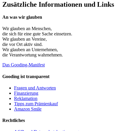
Zusätzliche Informationen und Links
An was wir glauben
Wir glauben an
Menschen
,
die sich für eine gute Sache einsetzen.
Wir glauben an
Vereine
,
die vor Ort aktiv sind.
Wir glauben an
Unternehmen
,
die Verantwortung wahrnehmen.
Das Gooding-Manifest
Gooding ist transparent
Fragen und Antworten
Finanzierung
Reklamation
Tipps zum Prämienkauf
Amazon Smile
Rechtliches