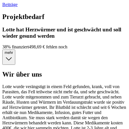
Beiträge
Projektbedarf
Lotte hat Herzwürmer und ist geschwächt und soll
wieder gesund werden
38
%
finanziert
498,69 €
fehlen noch
mehr
Wir über uns
Lotte wurde verängstigt in einem Feld gefunden, krank, voll von
Parasiten, das Fell teilweise nicht mehr da, und sehr geschwächt.
Lotte wurde mitgenommen und zum Tierarzt gebracht, und neben
Räude, Husten und Würmern im Verdauungstrakt wurde sie positiv
auf Herzwürmer getestet. Ihr Blutbild ist schlecht und seit 6 Wochen
erhält sie nun Medikamente, Infusion, gutes Futter und
Antibiotikum. Sie muss stark werden damit sie wegen den
Herzwürmern behandelt werden kann. Diese Medikamente kosten
400€, die wir hier sammeln möchten. Lotte ist 2-3 Jahre alt und