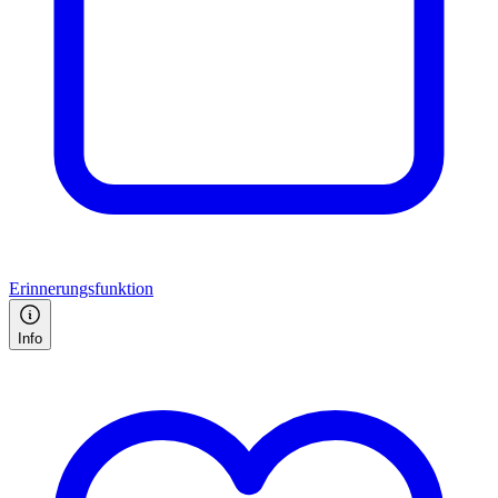
Erinnerungsfunktion
Info