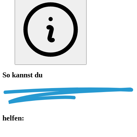
So kannst du
helfen
: