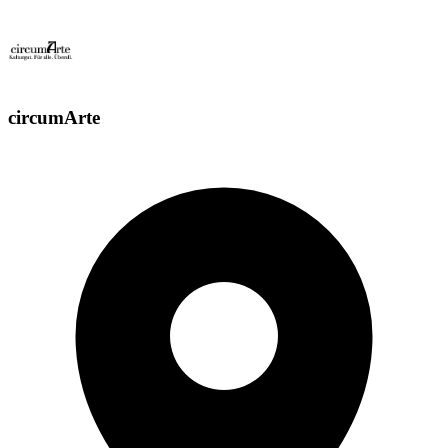
circumArte