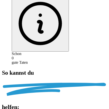
Schon
0
gute Taten
So kannst du
helfen
: