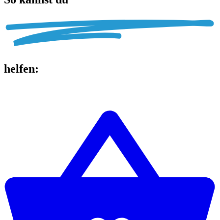
helfen
: