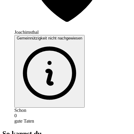
Joachimsthal
Gemeinnützigkeit nicht nachgewiesen
Schon
0
gute Taten
So kannst du