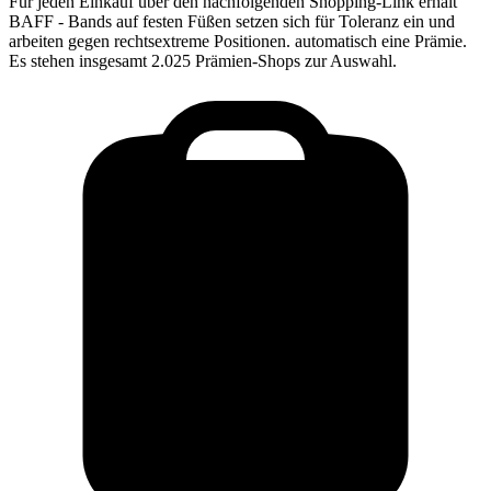
Für jeden Einkauf über den nachfolgenden Shopping-Link erhält
BAFF - Bands auf festen Füßen setzen sich für Toleranz ein und
arbeiten gegen rechtsextreme Positionen.
automatisch eine Prämie.
Es stehen insgesamt 2.025 Prämien-Shops zur Auswahl.