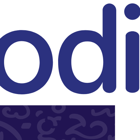
eitrag