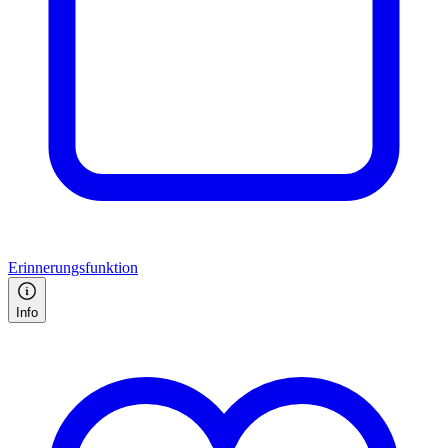
Erinnerungsfunktion
Info