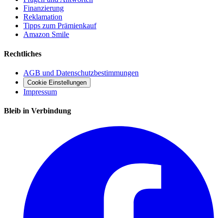
Finanzierung
Reklamation
Tipps zum Prämienkauf
Amazon Smile
Rechtliches
AGB und Datenschutzbestimmungen
Cookie Einstellungen
Impressum
Bleib in Verbindung