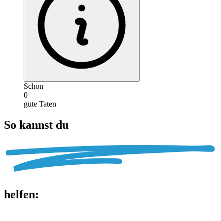
Schon
0
gute Taten
So kannst du
helfen
: