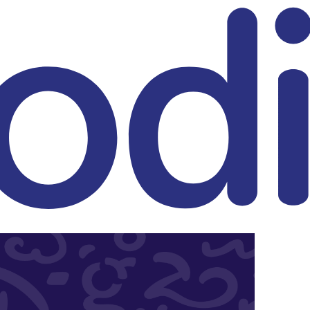
eitrag