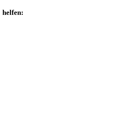
helfen
: