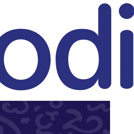
eitrag