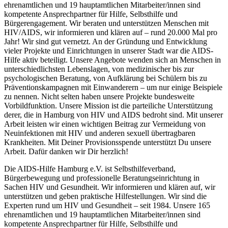
ehrenamtlichen und 19 hauptamtlichen Mitarbeiter/innen sind
kompetente Ansprechpartner für Hilfe, Selbsthilfe und
Bürgerengagement. Wir beraten und unterstützen Menschen mit
HIV/AIDS, wir informieren und klären auf – rund 20.000 Mal pro
Jahr! Wir sind gut vernetzt. An der Gründung und Entwicklung
vieler Projekte und Einrichtungen in unserer Stadt war die AIDS-
Hilfe aktiv beteiligt. Unsere Angebote wenden sich an Menschen in
unterschiedlichsten Lebenslagen, von medizinischer bis zur
psychologischen Beratung, von Aufklärung bei Schülern bis zu
Präventionskampagnen mit Einwanderern – um nur einige Beispiele
zu nennen. Nicht selten haben unsere Projekte bundesweite
Vorbildfunktion. Unsere Mission ist die parteiliche Unterstützung
derer, die in Hamburg von HIV und AIDS bedroht sind. Mit unserer
Arbeit leisten wir einen wichtigen Beitrag zur Vermeidung von
Neuinfektionen mit HIV und anderen sexuell übertragbaren
Krankheiten. Mit Deiner Provisionsspende unterstützt Du unsere
Arbeit. Dafür danken wir Dir herzlich!
Die AIDS-Hilfe Hamburg e.V. ist Selbsthilfeverband,
Bürgerbewegung und professionelle Beratungseinrichtung in
Sachen HIV und Gesundheit. Wir informieren und klären auf, wir
unterstützen und geben praktische Hilfestellungen. Wir sind die
Experten rund um HIV und Gesundheit – seit 1984. Unsere 165
ehrenamtlichen und 19 hauptamtlichen Mitarbeiter/innen sind
kompetente Ansprechpartner für Hilfe, Selbsthilfe und