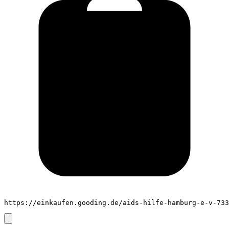
https://einkaufen.gooding.de/aids-hilfe-hamburg-e-v-733