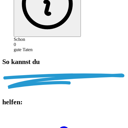
Schon
0
gute Taten
So kannst du
helfen
: