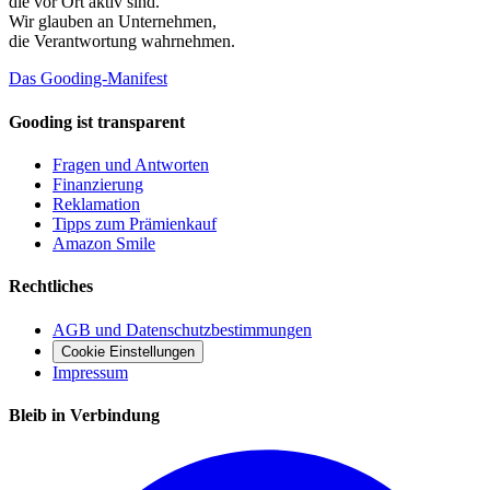
die vor Ort aktiv sind.
Wir glauben an
Unternehmen
,
die Verantwortung wahrnehmen.
Das Gooding-Manifest
Gooding ist transparent
Fragen und Antworten
Finanzierung
Reklamation
Tipps zum Prämienkauf
Amazon Smile
Rechtliches
AGB und Datenschutzbestimmungen
Cookie Einstellungen
Impressum
Bleib in Verbindung