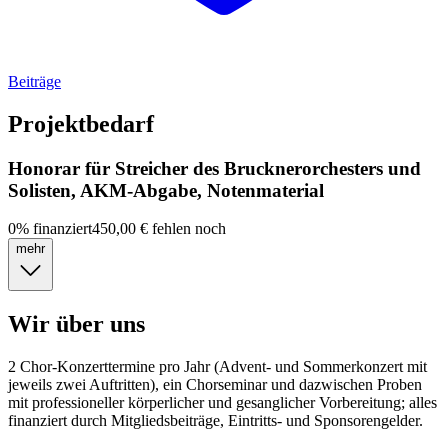
Beiträge
Projektbedarf
Honorar für Streicher des Brucknerorchesters und
Solisten, AKM-Abgabe, Notenmaterial
0
%
finanziert
450,00 €
fehlen noch
mehr
Wir über uns
2 Chor-Konzerttermine pro Jahr (Advent- und Sommerkonzert mit
jeweils zwei Auftritten), ein Chorseminar und dazwischen Proben
mit professioneller körperlicher und gesanglicher Vorbereitung; alles
finanziert durch Mitgliedsbeiträge, Eintritts- und Sponsorengelder.