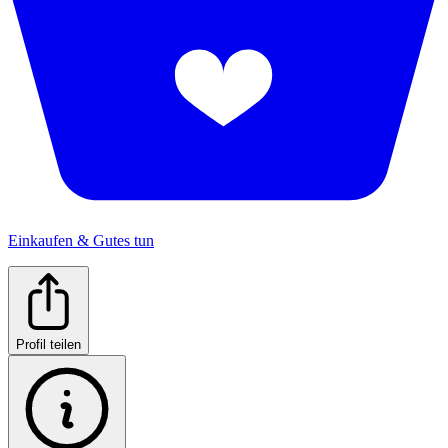
Einkaufen & Gutes tun
Profil teilen