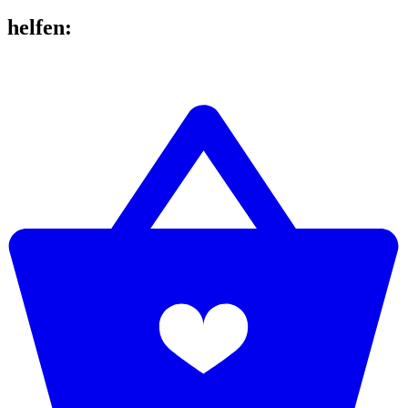
helfen
: