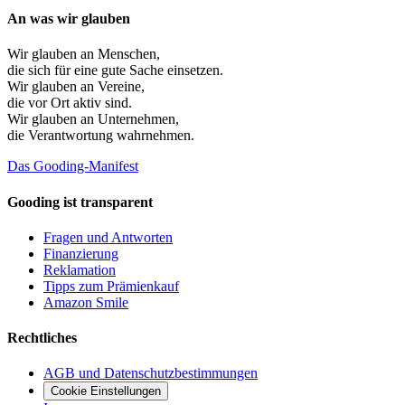
An was wir glauben
Wir glauben an
Menschen
,
die sich für eine gute Sache einsetzen.
Wir glauben an
Vereine
,
die vor Ort aktiv sind.
Wir glauben an
Unternehmen
,
die Verantwortung wahrnehmen.
Das Gooding-Manifest
Gooding ist transparent
Fragen und Antworten
Finanzierung
Reklamation
Tipps zum Prämienkauf
Amazon Smile
Rechtliches
AGB und Datenschutzbestimmungen
Cookie Einstellungen