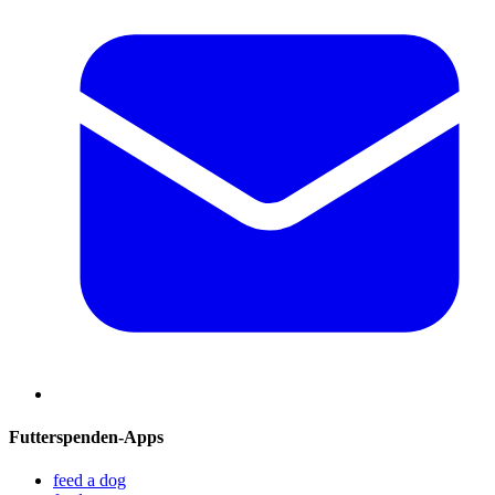
Futterspenden-Apps
feed a dog