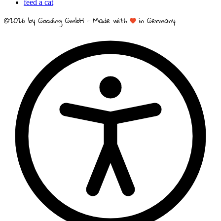
feed a cat